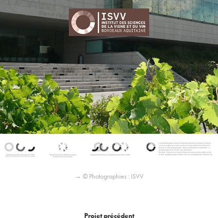
→ © Photographies : ISVV
Projet précédent