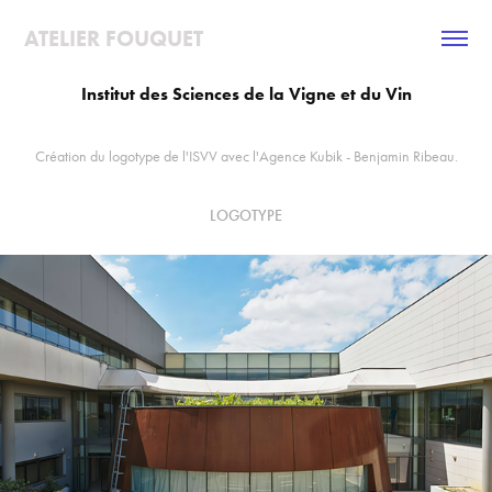
ATELIER FOUQUET 
Institut des Sciences de la Vigne et du Vin
Création du logotype de l'ISVV avec l'Agence Kubik - Benjamin Ribeau.
LOGOTYPE